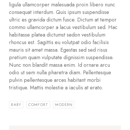
ligula ullamcorper malesuada proin libero nunc
consequat interdum. Quis ipsum suspendisse
ultric es gravida dictum fusce. Dictum at tempor
commo ullamcorper a lacus vestibulum sed. Hac
habitasse platea dictumst sedon vestibulum
rhoncus est. Sagittis eu volutpat odio facilisis
mauris sit amet massa. Egestas sed sed risus
pretium quam vulputate dignissim suspendisse.
Nunc non blandit massa enim. Id ornare arcu
odio ut sem nulla pharetra diam. Pellentesque
pulvin pellentesque arces habitant morbi
tristique. Mattis molestie a iaculis at erato.
BABY
COMFORT
MODERN