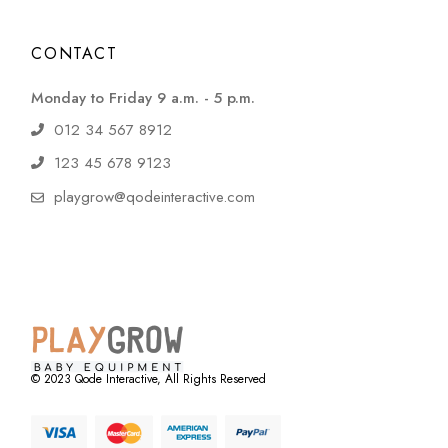
CONTACT
Monday to Friday 9 a.m. - 5 p.m.
012 34 567 8912
123 45 678 9123
playgrow@qodeinteractive.com
© 2023
Qode Interactive
, All Rights Reserved