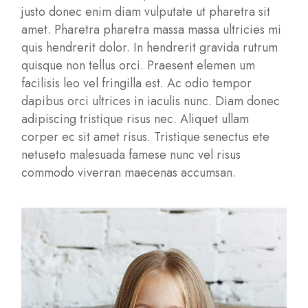
justo donec enim diam vulputate ut pharetra sit
amet. Pharetra pharetra massa massa ultricies mi
quis hendrerit dolor. In hendrerit gravida rutrum
quisque non tellus orci. Praesent elemen um
facilisis leo vel fringilla est. Ac odio tempor
dapibus orci ultrices in iaculis nunc. Diam donec
adipiscing tristique risus nec. Aliquet ullam
corper ec sit amet risus. Tristique senectus ete
netuseto malesuada famese nunc vel risus
commodo viverran maecenas accumsan.