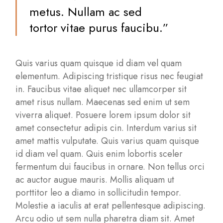
metus. Nullam ac sed
tortor vitae purus faucibu.”
Quis varius quam quisque id diam vel quam
elementum. Adipiscing tristique risus nec feugiat
in. Faucibus vitae aliquet nec ullamcorper sit
amet risus nullam. Maecenas sed enim ut sem
viverra aliquet. Posuere lorem ipsum dolor sit
amet consectetur adipis cin. Interdum varius sit
amet mattis vulputate. Quis varius quam quisque
id diam vel quam. Quis enim lobortis sceler
fermentum dui faucibus in ornare. Non tellus orci
ac auctor augue mauris. Mollis aliquam ut
porttitor leo a diamo in sollicitudin tempor.
Molestie a iaculis at erat pellentesque adipiscing.
Arcu odio ut sem nulla pharetra diam sit. Amet