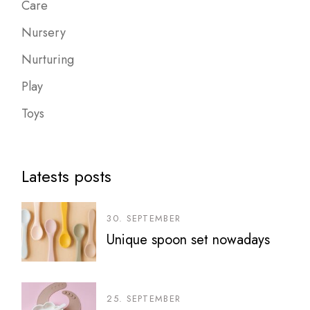
Care
Nursery
Nurturing
Play
Toys
Latests posts
30. SEPTEMBER
Unique spoon set nowadays
25. SEPTEMBER