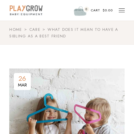
0
CART
$
0.00
HOME
CARE
WHAT DOES IT MEAN TO HAVE A
SIBLING AS A BEST FRIEND
26
MAR