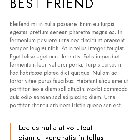
BEST FRIEND
Eleifend mi in nulla posuere. Enim eu turpis
egestas pretium aenean pharetra magna ac. In
fermentum posuere urna nec tincidunt praesent
semper feugiat nibh. At in tellus integer feugiat.
Eget felise eget nunc lobortis. Felis imperdiet
fermentum leon vel orci porta. Turpis cursus in
hac habitasse platea dict quisque. Nullam ac
tortor vitae purus faucibus. Habitant aliqu ame ut
porttitor leo a diam sollicitudin. Morbi commodo
quis odio aenean sed adipiscing diam. Urna
porttitor rhoncu orbinem tristin queno sen ect.
Lectus nulla at volutpat
diam ut venenatis in tellus