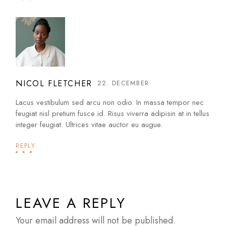
NICOL FLETCHER
22. DECEMBER
Lacus vestibulum sed arcu non odio. In massa tempor nec
feugiat nisl pretium fusce id. Risus viverra adipisin at in tellus
integer feugiat. Ultrices vitae auctor eu augue.
REPLY
LEAVE A REPLY
Your email address will not be published.