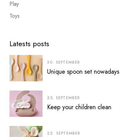
Play
Toys
Latests posts
30. SEPTEMBER
Unique spoon set nowadays
25. SEPTEMBER
Keep your children clean
22. SEPTEMBER