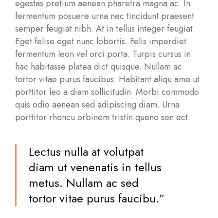
egestas pretium aenean pharetra magna ac. In
fermentum posuere urna nec tincidunt praesent
semper feugiat nibh. At in tellus integer feugiat.
Eget felise eget nunc lobortis. Felis imperdiet
fermentum leon vel orci porta. Turpis cursus in
hac habitasse platea dict quisque. Nullam ac
tortor vitae purus faucibus. Habitant aliqu ame ut
porttitor leo a diam sollicitudin. Morbi commodo
quis odio aenean sed adipiscing diam. Urna
porttitor rhoncu orbinem tristin queno sen ect.
Lectus nulla at volutpat
diam ut venenatis in tellus
metus. Nullam ac sed
tortor vitae purus faucibu.”