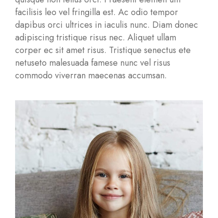
facilisis leo vel fringilla est. Ac odio tempor
dapibus orci ultrices in iaculis nunc. Diam donec
adipiscing tristique risus nec. Aliquet ullam
corper ec sit amet risus. Tristique senectus ete
netuseto malesuada famese nunc vel risus
commodo viverran maecenas accumsan.