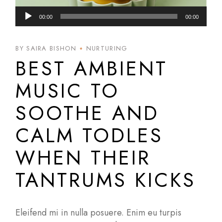
Audio
00:00
00:00
Player
BY SAIRA BISHON
NURTURING
BEST AMBIENT
MUSIC TO
SOOTHE AND
CALM TODLES
WHEN THEIR
TANTRUMS KICKS
Eleifend mi in nulla posuere. Enim eu turpis