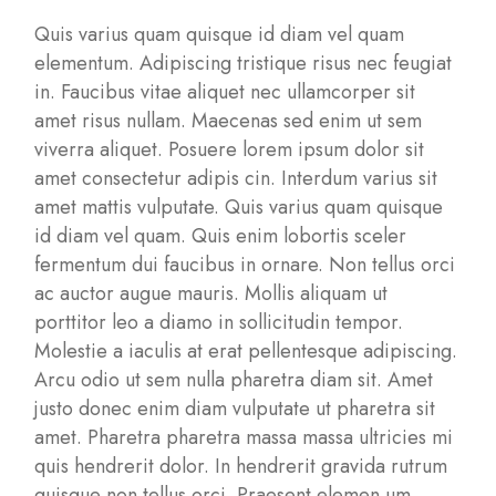
Quis varius quam quisque id diam vel quam
elementum. Adipiscing tristique risus nec feugiat
in. Faucibus vitae aliquet nec ullamcorper sit
amet risus nullam. Maecenas sed enim ut sem
viverra aliquet. Posuere lorem ipsum dolor sit
amet consectetur adipis cin. Interdum varius sit
amet mattis vulputate. Quis varius quam quisque
id diam vel quam. Quis enim lobortis sceler
fermentum dui faucibus in ornare. Non tellus orci
ac auctor augue mauris. Mollis aliquam ut
porttitor leo a diamo in sollicitudin tempor.
Molestie a iaculis at erat pellentesque adipiscing.
Arcu odio ut sem nulla pharetra diam sit. Amet
justo donec enim diam vulputate ut pharetra sit
amet. Pharetra pharetra massa massa ultricies mi
quis hendrerit dolor. In hendrerit gravida rutrum
quisque non tellus orci. Praesent elemen um