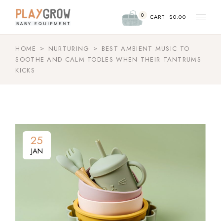
0
CART
$
0.00
HOME
NURTURING
BEST AMBIENT MUSIC TO
SOOTHE AND CALM TODLES WHEN THEIR TANTRUMS
KICKS
25
JAN