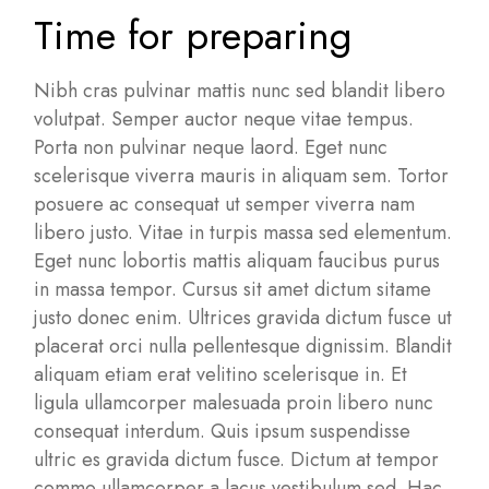
Time for preparing
Nibh cras pulvinar mattis nunc sed blandit libero
volutpat. Semper auctor neque vitae tempus.
Porta non pulvinar neque laord. Eget nunc
scelerisque viverra mauris in aliquam sem. Tortor
posuere ac consequat ut semper viverra nam
libero justo. Vitae in turpis massa sed elementum.
Eget nunc lobortis mattis aliquam faucibus purus
in massa tempor. Cursus sit amet dictum sitame
justo donec enim. Ultrices gravida dictum fusce ut
placerat orci nulla pellentesque dignissim. Blandit
aliquam etiam erat velitino scelerisque in. Et
ligula ullamcorper malesuada proin libero nunc
consequat interdum. Quis ipsum suspendisse
ultric es gravida dictum fusce. Dictum at tempor
commo ullamcorper a lacus vestibulum sed. Hac