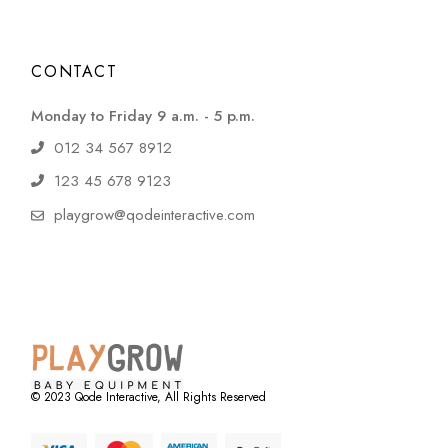
CONTACT
Monday to Friday 9 a.m. - 5 p.m.
012 34 567 8912
123 45 678 9123
playgrow@qodeinteractive.com
© 2023
Qode Interactive
, All Rights Reserved