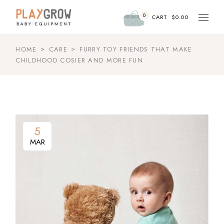
0
CART
$
0.00
HOME
CARE
FURRY TOY FRIENDS THAT MAKE
CHILDHOOD COSIER AND MORE FUN
5
MAR