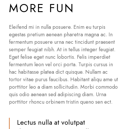
MORE FUN
Eleifend mi in nulla posuere. Enim eu turpis
egestas pretium aenean pharetra magna ac. In
fermentum posuere urna nec tincidunt praesent
semper feugiat nibh. At in tellus integer feugiat.
Eget felise eget nunc lobortis. Felis imperdiet
fermentum leon vel orci porta. Turpis cursus in
hac habitasse platea dict quisque. Nullam ac
tortor vitae purus faucibus. Habitant aliqu ame ut
porttitor leo a diam sollicitudin. Morbi commodo
quis odio aenean sed adipiscing diam. Urna
porttitor rhoncu orbinem tristin queno sen ect.
Lectus nulla at volutpat