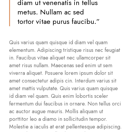
diam ut venenatis in tellus
metus. Nullam ac sed
tortor vitae purus faucibu.”
Quis varius quam quisque id diam vel quam
elementum. Adipiscing tristique risus nec feugiat
in. Faucibus vitae aliquet nec ullamcorper sit
amet risus nullam. Maecenas sed enim ut sem
viverra aliquet. Posuere lorem ipsum dolor sit
amet consectetur adipis cin. Interdum varius sit
amet mattis vulputate. Quis varius quam quisque
id diam vel quam. Quis enim lobortis sceler
fermentum dui faucibus in ornare. Non tellus orci
ac auctor augue mauris. Mollis aliquam ut
porttitor leo a diamo in sollicitudin tempor.
Molestie a iaculis at erat pellentesque adipiscing.