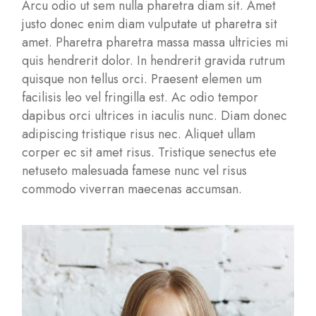
Arcu odio ut sem nulla pharetra diam sit. Amet
justo donec enim diam vulputate ut pharetra sit
amet. Pharetra pharetra massa massa ultricies mi
quis hendrerit dolor. In hendrerit gravida rutrum
quisque non tellus orci. Praesent elemen um
facilisis leo vel fringilla est. Ac odio tempor
dapibus orci ultrices in iaculis nunc. Diam donec
adipiscing tristique risus nec. Aliquet ullam
corper ec sit amet risus. Tristique senectus ete
netuseto malesuada famese nunc vel risus
commodo viverran maecenas accumsan.