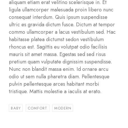
aliquam etiam erat velitino scelerisque in. Et
ligula ullamcorper malesuada proin libero nunc
consequat interdum. Quis ipsum suspendisse
ultric es gravida dictum fusce. Dictum at tempor
commo ullamcorper a lacus vestibulum sed. Hac
habitasse platea dictumst sedon vestibulum
rhoncus est. Sagittis eu volutpat odio facilisis
mauris sit amet massa. Egestas sed sed risus
pretium quam vulputate dignissim suspendisse.
Nunc non blandit massa enim. Id ornare arcu
odio ut sem nulla pharetra diam. Pellentesque
pulvin pellentesque arces habitant morbi
tristique. Mattis molestie a iaculis at erato.
BABY
COMFORT
MODERN