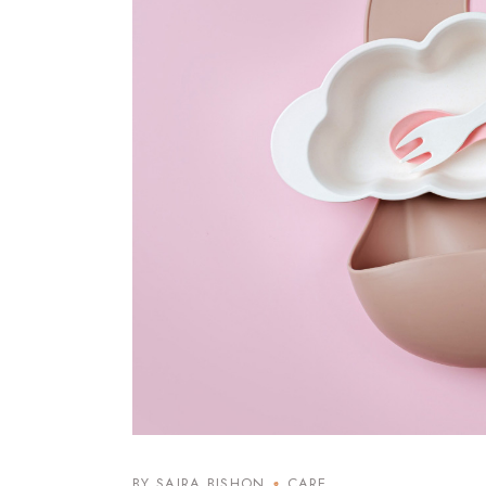
BY SAIRA BISHON
CARE