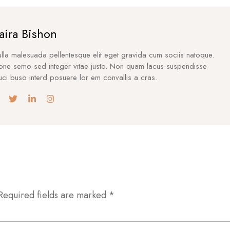
aira Bishon
lla malesuada pellentesque elit eget gravida cum sociis natoque.
one semo sed integer vitae justo. Non quam lacus suspendisse
uci buso interd posuere lor em convallis a cras.
Required fields are marked
*