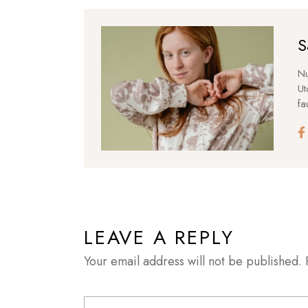
S
Nu
Ut
fa
LEAVE A REPLY
Your email address will not be published.