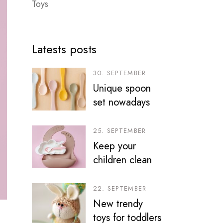
Toys
Latests posts
30. SEPTEMBER
Unique spoon
set nowadays
25. SEPTEMBER
Keep your
children clean
22. SEPTEMBER
New trendy
toys for toddlers