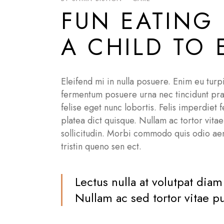
FUN EATING 
A CHILD TO
Eleifend mi in nulla posuere. Enim eu tur
fermentum posuere urna nec tincidunt praes
felise eget nunc lobortis. Felis imperdiet 
platea dict quisque. Nullam ac tortor vita
sollicitudin. Morbi commodo quis odio ae
tristin queno sen ect.
Lectus nulla at volutpat diam
Nullam ac sed tortor vitae p