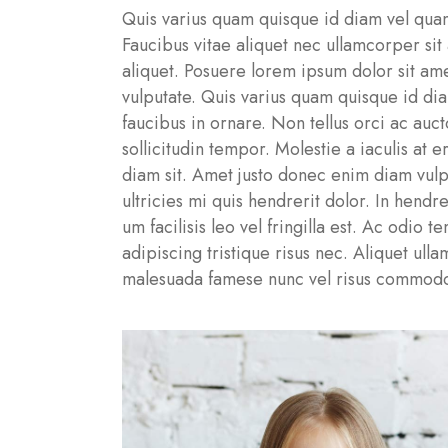
Quis varius quam quisque id diam vel quam
Faucibus vitae aliquet nec ullamcorper si
aliquet. Posuere lorem ipsum dolor sit ame
vulputate. Quis varius quam quisque id di
faucibus in ornare. Non tellus orci ac auct
sollicitudin tempor. Molestie a iaculis at 
diam sit. Amet justo donec enim diam vulp
ultricies mi quis hendrerit dolor. In hendr
um facilisis leo vel fringilla est. Ac odio
adipiscing tristique risus nec. Aliquet ull
malesuada famese nunc vel risus commod