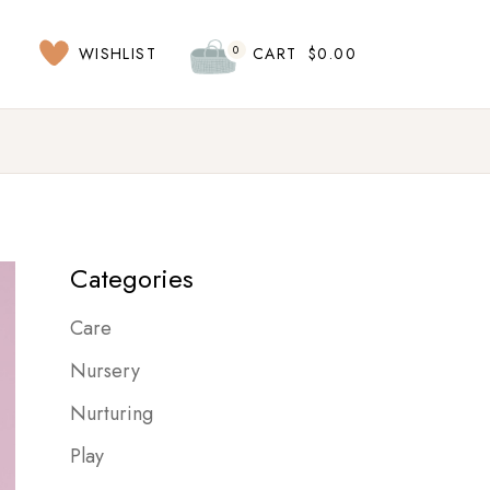
0
WISHLIST
CART
$
0.00
Categories
Care
Nursery
Nurturing
Play