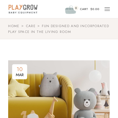
0
CART
$
0.00
HOME
CARE
FUN DESIGNED AND INCORPORATED
PLAY SPACE IN THE LIVING ROOM
10
MAR