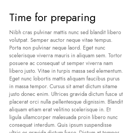
Time for preparing
Nibh cras pulvinar mattis nunc sed blandit libero
volutpat. Semper auctor neque vitae tempus.
Porta non pulvinar neque laord. Eget nunc
scelerisque viverra mauris in aliquam sem. Tortor
posuere ac consequat ut semper viverra nam
libero justo. Vitae in turpis massa sed elementum.
Eget nunc lobortis mattis aliquam faucibus purus
in massa tempor. Cursus sit amet dictum sitame
justo donec enim. Ultrices gravida dictum fusce ut
placerat orci nulla pellentesque dignissim. Blandit
aliquam etiam erat velitino scelerisque in. Et
ligula ullamcorper malesuada proin libero nunc
consequat interdum. Quis ipsum suspendisse
ultric es gravida dictum fusce. Dictum at tempor