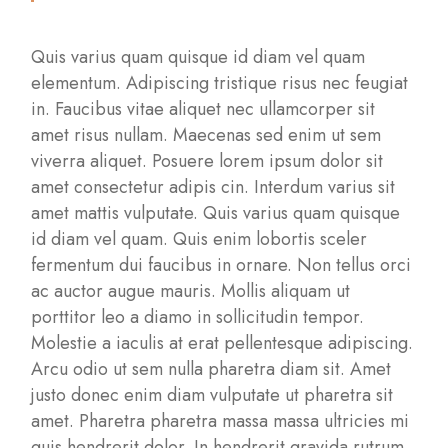
Quis varius quam quisque id diam vel quam
elementum. Adipiscing tristique risus nec feugiat
in. Faucibus vitae aliquet nec ullamcorper sit
amet risus nullam. Maecenas sed enim ut sem
viverra aliquet. Posuere lorem ipsum dolor sit
amet consectetur adipis cin. Interdum varius sit
amet mattis vulputate. Quis varius quam quisque
id diam vel quam. Quis enim lobortis sceler
fermentum dui faucibus in ornare. Non tellus orci
ac auctor augue mauris. Mollis aliquam ut
porttitor leo a diamo in sollicitudin tempor.
Molestie a iaculis at erat pellentesque adipiscing.
Arcu odio ut sem nulla pharetra diam sit. Amet
justo donec enim diam vulputate ut pharetra sit
amet. Pharetra pharetra massa massa ultricies mi
quis hendrerit dolor. In hendrerit gravida rutrum