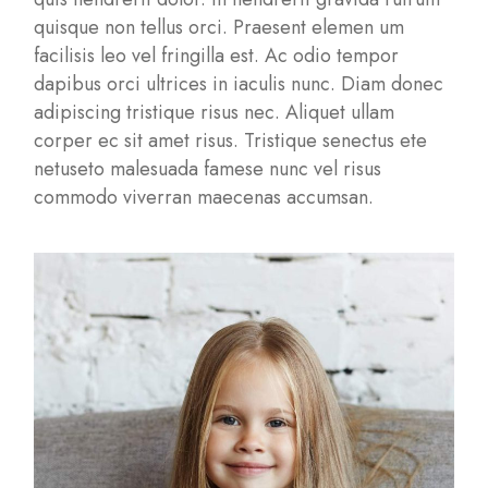
quisque non tellus orci. Praesent elemen um
facilisis leo vel fringilla est. Ac odio tempor
dapibus orci ultrices in iaculis nunc. Diam donec
adipiscing tristique risus nec. Aliquet ullam
corper ec sit amet risus. Tristique senectus ete
netuseto malesuada famese nunc vel risus
commodo viverran maecenas accumsan.