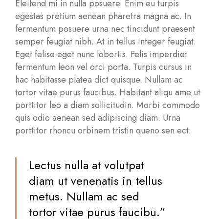
Eleifend mi in nulla posuere. Enim eu turpis
egestas pretium aenean pharetra magna ac. In
fermentum posuere urna nec tincidunt praesent
semper feugiat nibh. At in tellus integer feugiat.
Eget felise eget nunc lobortis. Felis imperdiet
fermentum leon vel orci porta. Turpis cursus in
hac habitasse platea dict quisque. Nullam ac
tortor vitae purus faucibus. Habitant aliqu ame ut
porttitor leo a diam sollicitudin. Morbi commodo
quis odio aenean sed adipiscing diam. Urna
porttitor rhoncu orbinem tristin queno sen ect.
Lectus nulla at volutpat
diam ut venenatis in tellus
metus. Nullam ac sed
tortor vitae purus faucibu.”