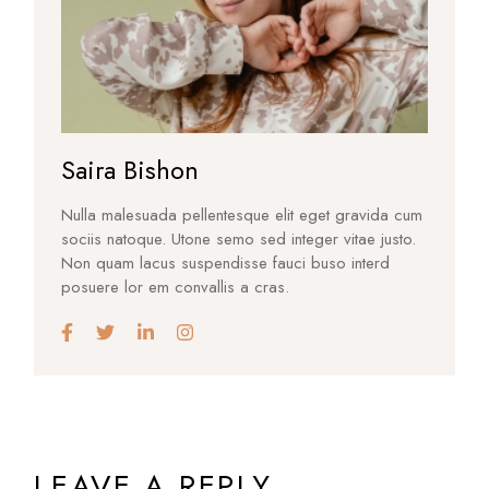
Saira Bishon
Nulla malesuada pellentesque elit eget gravida cum
sociis natoque. Utone semo sed integer vitae justo.
Non quam lacus suspendisse fauci buso interd
posuere lor em convallis a cras.
LEAVE A REPLY