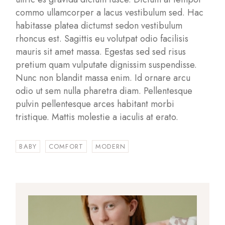
commo ullamcorper a lacus vestibulum sed. Hac
habitasse platea dictumst sedon vestibulum
rhoncus est. Sagittis eu volutpat odio facilisis
mauris sit amet massa. Egestas sed sed risus
pretium quam vulputate dignissim suspendisse.
Nunc non blandit massa enim. Id ornare arcu
odio ut sem nulla pharetra diam. Pellentesque
pulvin pellentesque arces habitant morbi
tristique. Mattis molestie a iaculis at erato.
BABY
COMFORT
MODERN